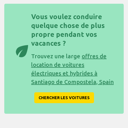
Vous voulez conduire
quelque chose de plus
propre pendant vos
vacances ?
eco
Trouvez une large
offres de
location de voitures
électriques et hybrides à
Santiago de Compostela, Spain
CHERCHER LES VOITURES