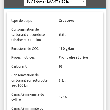
type de corps
Crossover
Consommation de
carburant en conduite
6.6 l
urbaine aux 100 km
Emissions de CO2
130 g/km
Roues motrices
Front wheel drive
Carburant
95
Consommation de
carburant sur autoroute
5.2 l
aux 100 km
Capacité maximale du
1756 l
coffre
Capacité minimale du