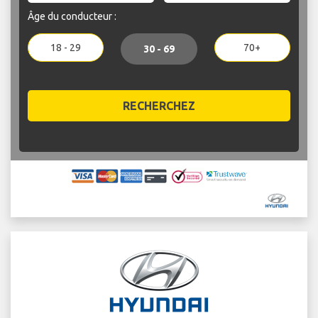
Âge du conducteur :
18 - 29
70+
30 - 69
RECHERCHEZ