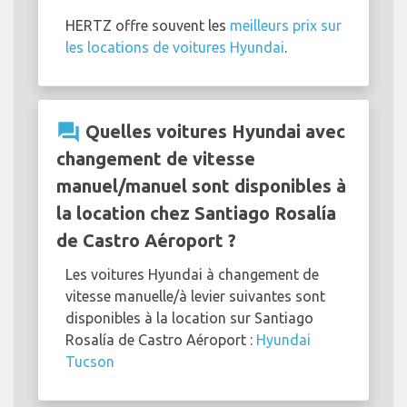
HERTZ offre souvent les
meilleurs prix sur
les locations de voitures Hyundai
.
question_answer
Quelles voitures Hyundai avec
changement de vitesse
manuel/manuel sont disponibles à
la location chez Santiago Rosalía
de Castro Aéroport ?
Les voitures Hyundai à changement de
vitesse manuelle/à levier suivantes sont
disponibles à la location sur Santiago
Rosalía de Castro Aéroport :
Hyundai
Tucson