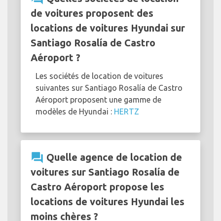
de voitures proposent des
locations de voitures Hyundai sur
Santiago Rosalía de Castro
Aéroport ?
Les sociétés de location de voitures
suivantes sur Santiago Rosalía de Castro
Aéroport proposent une gamme de
modèles de Hyundai :
HERTZ
question_answer
Quelle agence de location de
voitures sur Santiago Rosalía de
Castro Aéroport propose les
locations de voitures Hyundai les
moins chères ?