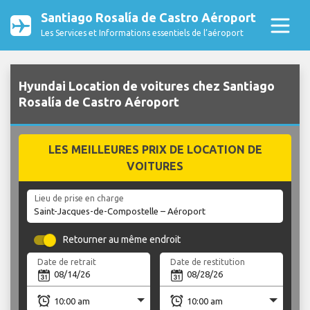
Santiago Rosalía de Castro Aéroport
Les Services et Informations essentiels de l’aéroport
Hyundai Location de voitures chez Santiago
Rosalía de Castro Aéroport
LES MEILLEURES PRIX DE LOCATION DE
VOITURES
Lieu de prise en charge
Retourner au même endroit
Date de retrait
Date de restitution