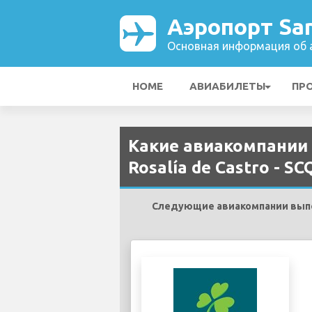
Аэропорт San
Основная информация об а
HOME
АВИАБИЛЕТЫ
ПР
Какие авиакомпании 
Rosalía de Castro - SC
Следующие авиакомпании выполн