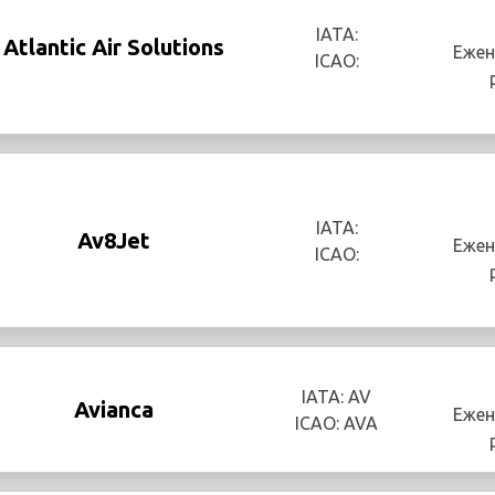
IATA:
Atlantic Air Solutions
Ежен
ICAO:
IATA:
Av8Jet
Ежен
ICAO:
IATA: AV
Avianca
Ежен
ICAO: AVA