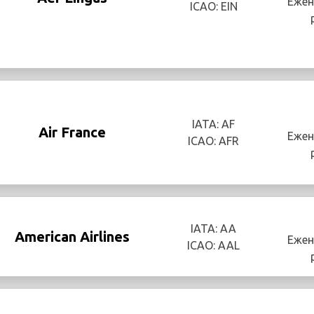
Ежен
ICAO: EIN
IATA: AF
Air France
Ежен
ICAO: AFR
IATA: AA
American Airlines
Ежен
ICAO: AAL