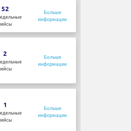
52
Больше
едельные
информации
рейсы
2
Больше
едельные
информации
рейсы
1
Больше
едельные
информации
рейсы