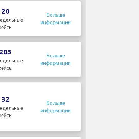
20
Больше
едельные
информации
рейсы
283
Больше
едельные
информации
рейсы
32
Больше
едельные
информации
рейсы