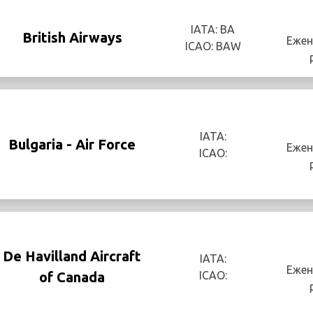
IATA: BA
British Airways
Ежен
ICAO: BAW
IATA:
Bulgaria - Air Force
Ежен
ICAO:
De Havilland Aircraft
IATA:
Ежен
of Canada
ICAO: