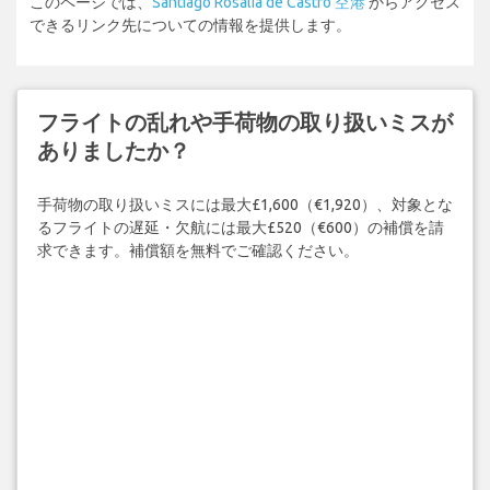
このページでは、
Santiago Rosalía de Castro 空港
からアクセス
できるリンク先についての情報を提供します。
フライトの乱れや手荷物の取り扱いミスが
ありましたか？
手荷物の取り扱いミスには最大£1,600（€1,920）、対象とな
るフライトの遅延・欠航には最大£520（€600）の補償を請
求できます。補償額を無料でご確認ください。