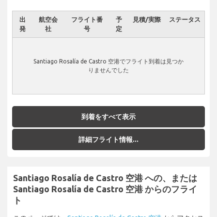
出
航空会
フライト番
予
見積/実際
ステータス
発
社
号
定
Santiago Rosalía de Castro 空港でフライト到着は見つか
りませんでした
到着をすべて表示
詳細フライト情報...
Santiago Rosalía de Castro 空港 への、または
Santiago Rosalía de Castro 空港 からのフライ
ト