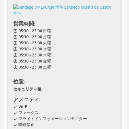
営業時間:
05:30 - 23:00 日曜
schedule
05:30 - 23:00 月曜
schedule
05:30 - 23:00 火曜
schedule
05:30 - 23:00 水曜
schedule
05:30 - 23:00 木曜
schedule
05:30 - 23:00 金曜
schedule
05:30 - 23:00 土曜
schedule
位置:
セキュリティ後
アメニティ:
Wi-Fi
check
ファックス
check
フライトインフォメーションモニター
check
喫煙禁止
check