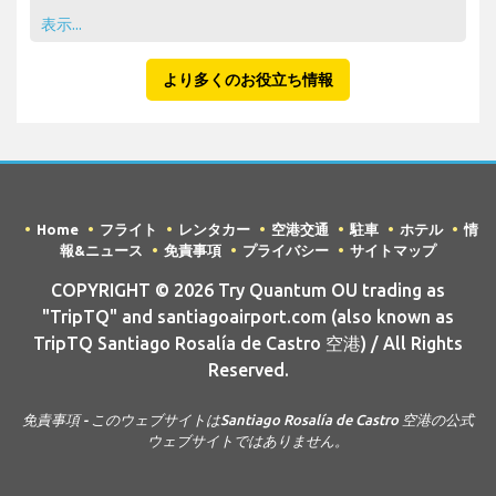
表示...
より多くのお役立ち情報
Home
フライト
レンタカー
空港交通
駐車
ホテル
情
報&ニュース
免責事項
プライバシー
サイトマップ
COPYRIGHT © 2026 Try Quantum OU trading as
"TripTQ" and santiagoairport.com (also known as
TripTQ Santiago Rosalía de Castro 空港) / All Rights
Reserved.
免責事項 - このウェブサイトはSantiago Rosalía de Castro 空港の公式
ウェブサイトではありません。