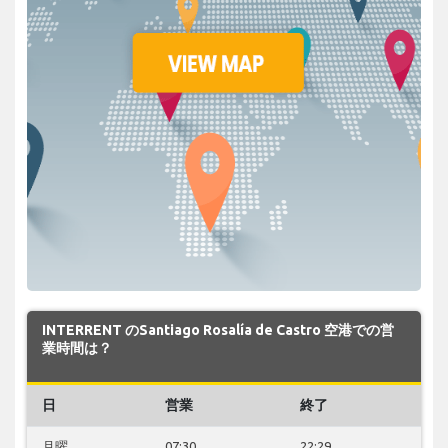
INTERRENT のSantiago Rosalía de Castro 空港での営
業時間は？
日
営業
終了
月曜
07:30
22:29