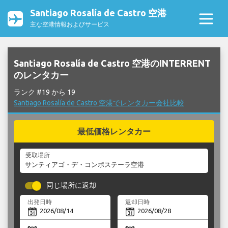
Santiago Rosalía de Castro 空港
主な空港情報およびサービス
Santiago Rosalía de Castro 空港のINTERRENT
のレンタカー
ランク #19 から 19
Santiago Rosalía de Castro 空港でレンタカー会社比較
最低価格レンタカー
受取場所
同じ場所に返却
出発日時
返却日時