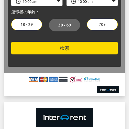
運転者の年齢：
18 - 29
70+
30 - 69
検索