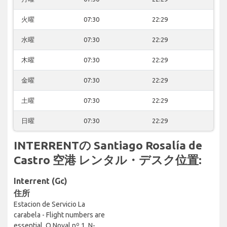
火曜
07:30
22:29
水曜
07:30
22:29
木曜
07:30
22:29
金曜
07:30
22:29
土曜
07:30
22:29
日曜
07:30
22:29
INTERRENTの Santiago Rosalía de
Castro 空港 レンタル・デスク位置:
Interrent (Gc)
住所
Estacion de Servicio La
carabela - Flight numbers are
essential, O Noval nº 1, N-