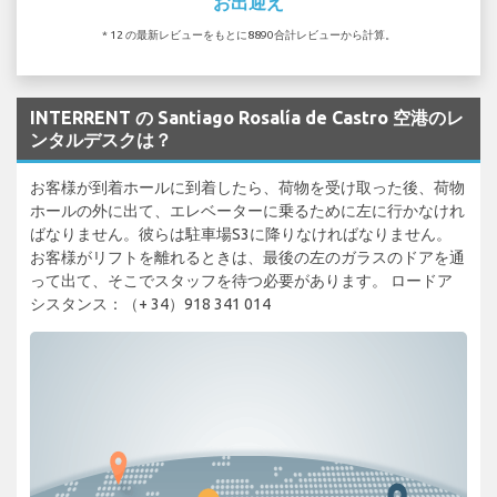
お出迎え
* 12 の最新レビューをもとに8890合計レビューから計算。
INTERRENT の Santiago Rosalía de Castro 空港のレ
ンタルデスクは？
お客様が到着ホールに到着したら、荷物を受け取った後、荷物
ホールの外に出て、エレベーターに乗るために左に行かなけれ
ばなりません。彼らは駐車場S3に降りなければなりません。
お客様がリフトを離れるときは、最後の左のガラスのドアを通
って出て、そこでスタッフを待つ必要があります。 ロードア
シスタンス：（+ 34）918 341 014