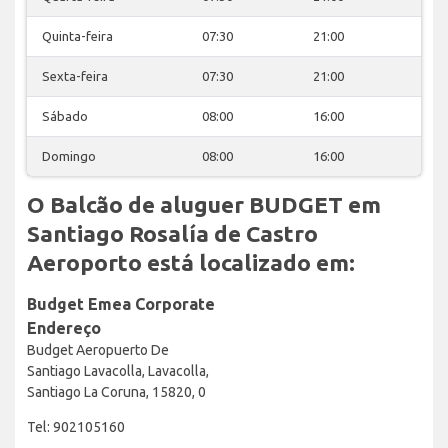
Quinta-feira
07:30
21:00
Sexta-feira
07:30
21:00
Sábado
08:00
16:00
Domingo
08:00
16:00
O Balcão de aluguer BUDGET em
Santiago Rosalía de Castro
Aeroporto está localizado em:
Budget Emea Corporate
Endereço
Budget Aeropuerto De
Santiago Lavacolla, Lavacolla,
Santiago La Coruna, 15820, 0
Tel: 902105160