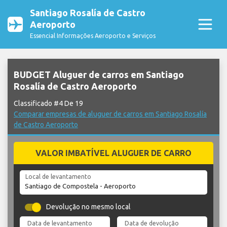
Santiago Rosalía de Castro
Aeroporto
Essencial Informações Aeroporto e Serviços
BUDGET Aluguer de carros em Santiago
Rosalía de Castro Aeroporto
Classificado #4 De 19
Comparar empresas de aluguer de carros em Santiago Rosalía
de Castro Aeroporto
VALOR IMBATÍVEL ALUGUER DE CARRO
Local de levantamento
Devolução no mesmo local
Data de levantamento
Data de devolução