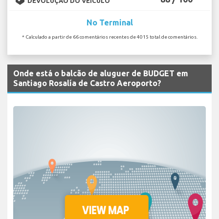
DEVOLUÇÃO DO VEÍCULO
No Terminal
* Calculado a partir de 66 comentários recentes de 4015 total de comentários.
Onde está o balcão de aluguer de BUDGET em
Santiago Rosalía de Castro Aeroporto?