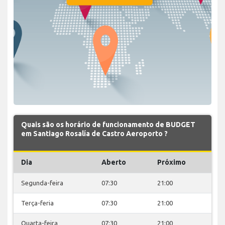
Quais são os horário de funcionamento de BUDGET
em Santiago Rosalía de Castro Aeroporto ?
Dia
Aberto
Próximo
Segunda-feira
07:30
21:00
Terça-feria
07:30
21:00
Quarta-feira
07:30
21:00