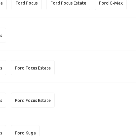
ta
Ford Focus
Ford Focus Estate
Ford C-Max
us
us
Ford Focus Estate
us
Ford Focus Estate
us
Ford Kuga