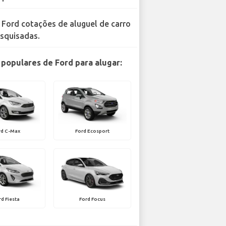
 Ford cotações de aluguel de carro
squisadas.
populares de Ford para alugar:
rd C-Max
Ford Ecosport
rd Fiesta
Ford Focus