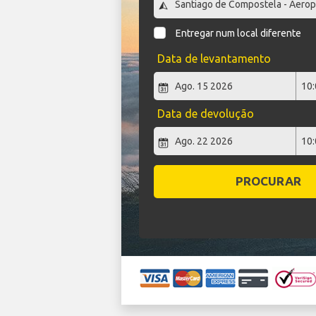
Entregar num local diferente
Data de levantamento
Data de devolução
PROCURAR