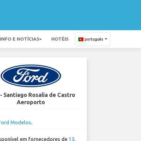
INFO E NOTÍCIAS
HOTÉIS
português
- Santiago Rosalía de Castro
Aeroporto
Ford Modelos
.
sponível em fornecedores de
13
.