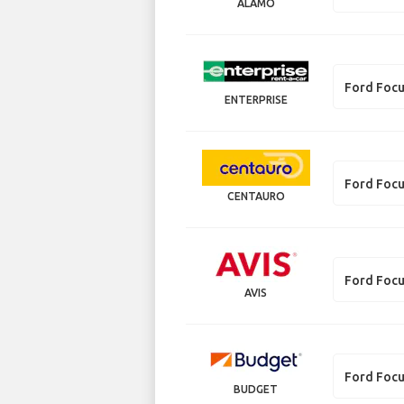
ALAMO
Ford Foc
ENTERPRISE
Ford Foc
CENTAURO
Ford Foc
AVIS
Ford Foc
BUDGET