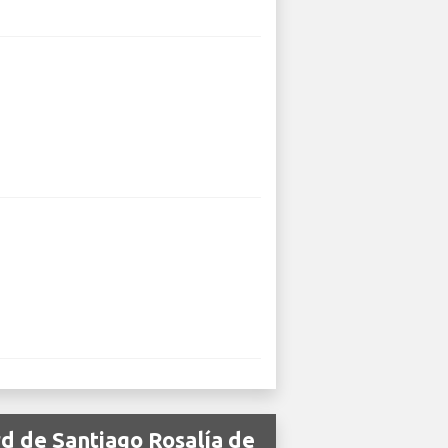
d de Santiago Rosalía de