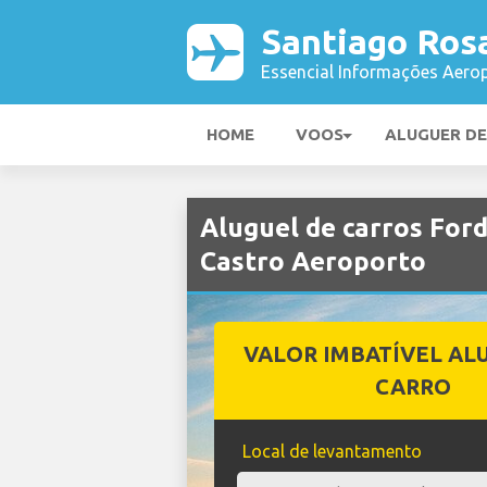
Santiago Rosa
Essencial Informações Aerop
HOME
VOOS
ALUGUER D
Aluguel de carros Ford
Castro Aeroporto
VALOR IMBATÍVEL AL
CARRO
Local de levantamento