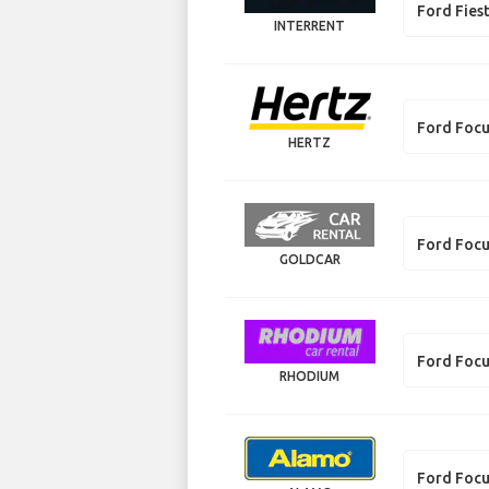
Ford Fies
INTERRENT
Ford Foc
HERTZ
Ford Foc
GOLDCAR
Ford Foc
RHODIUM
Ford Foc