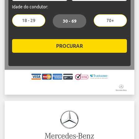
Idade do condutor:
18 - 29
70+
30 - 69
PROCURAR