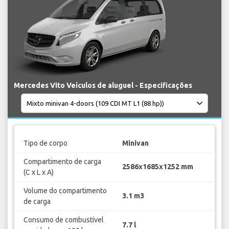
Mercedes Vito Veículos de aluguel - Especificações
Tipo de corpo
Minivan
Compartimento de carga
2586x1685x1252 mm
(C x L x A)
Volume do compartimento
3.1 m3
de carga
Consumo de combustível
7.7 l