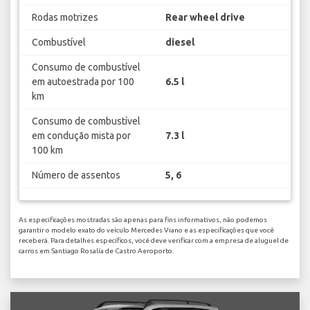
Rodas motrizes
Rear wheel drive
Combustível
diesel
Consumo de combustível
em autoestrada por 100
6.5 l
km
Consumo de combustível
em condução mista por
7.3 l
100 km
Número de assentos
5, 6
As especificações mostradas são apenas para fins informativos, não podemos
garantir o modelo exato do veículo Mercedes Viano e as especificações que você
receberá. Para detalhes específicos, você deve verificar com a empresa de aluguel de
carros em Santiago Rosalía de Castro Aeroporto.