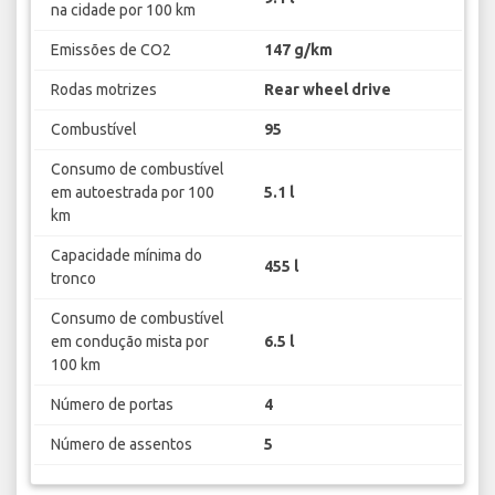
na cidade por 100 km
Emissões de CO2
147 g/km
Rodas motrizes
Rear wheel drive
Combustível
95
Consumo de combustível
em autoestrada por 100
5.1 l
km
Capacidade mínima do
455 l
tronco
Consumo de combustível
em condução mista por
6.5 l
100 km
Número de portas
4
Número de assentos
5