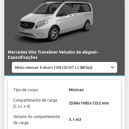
Mercedes Vito Traveliner Veículos de aluguel -
Especificações
Tipo de corpo
Minivan
Compartimento de carga
2586x1685x1252 mm
(C x L x A)
Volume do compartimento
3.1 m3
de carga