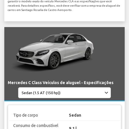
garantir o modelo exato do veículo Mercedes CLA e as especificações que você
receberá. Para detalhes específicos, você deve verificar com a empresa de aluguel de
carros em Santiago Rosalía de Castro Aeroporto.
Mercedes C Class Veículos de aluguel - Especificações
Tipo de corpo
Sedan
Consumo de combustível
9.1 l