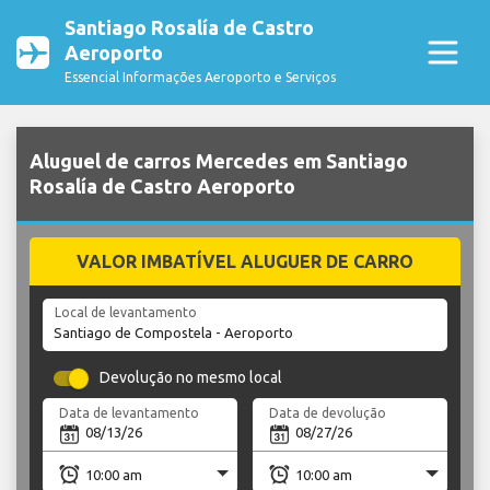
Santiago Rosalía de Castro
Aeroporto
Essencial Informações Aeroporto e Serviços
Aluguel de carros Mercedes em Santiago
Rosalía de Castro Aeroporto
VALOR IMBATÍVEL ALUGUER DE CARRO
Local de levantamento
Devolução no mesmo local
Data de levantamento
Data de devolução