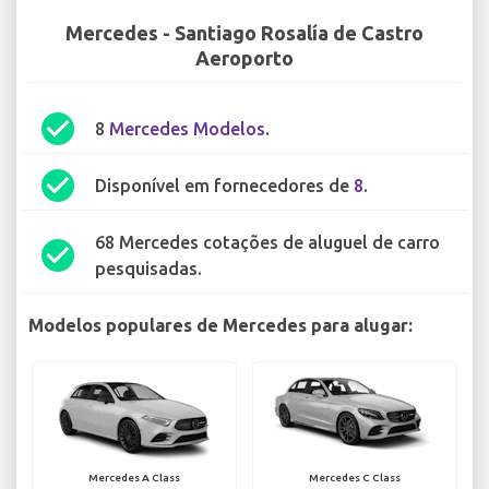
Mercedes - Santiago Rosalía de Castro
Aeroporto
check_circle
8
Mercedes Modelos
.
check_circle
Disponível em fornecedores de
8
.
68 Mercedes cotações de aluguel de carro
check_circle
pesquisadas.
Modelos populares de Mercedes para alugar:
Mercedes A Class
Mercedes C Class