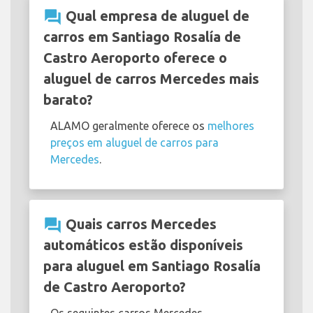
question_answer
Qual empresa de aluguel de
carros em Santiago Rosalía de
Castro Aeroporto oferece o
aluguel de carros Mercedes mais
barato?
ALAMO geralmente oferece os
melhores
preços em aluguel de carros para
Mercedes
.
question_answer
Quais carros Mercedes
automáticos estão disponíveis
para aluguel em Santiago Rosalía
de Castro Aeroporto?