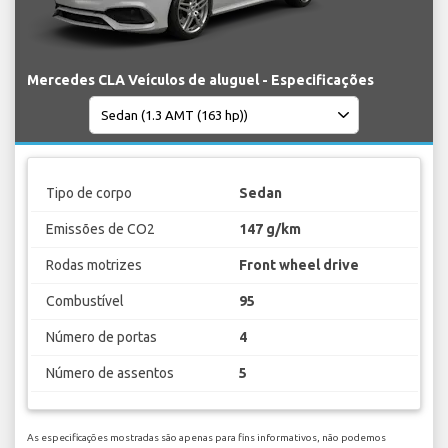
Mercedes CLA Veículos de aluguel - Especificações
Tipo de corpo
Sedan
Emissões de CO2
147 g/km
Rodas motrizes
Front wheel drive
Combustível
95
Número de portas
4
Número de assentos
5
As especificações mostradas são apenas para fins informativos, não podemos