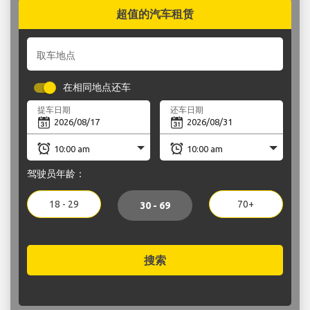
超值的汽车租赁
取车地点
在相同地点还车
提车日期
还车日期
驾驶员年龄：
18 - 29
70+
30 - 69
搜索