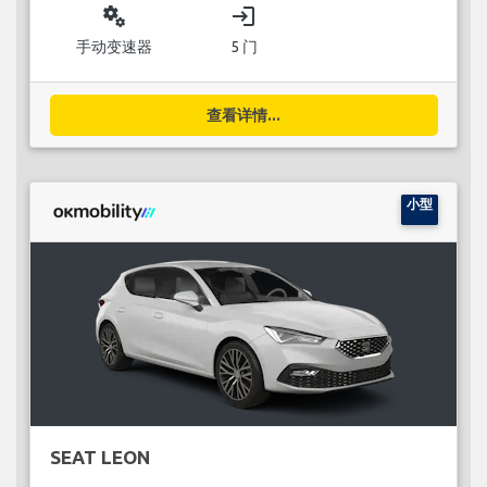
miscellaneous_services
login
手动变速器
5 门
查看详情...
小型
SEAT LEON