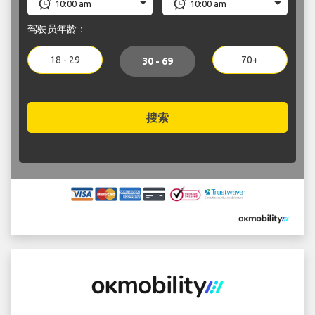
驾驶员年龄：
18 - 29
70+
30 - 69
搜索