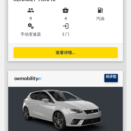
group
business_center
local_gas_station
9
4
汽油
miscellaneous_services
login
手动变速器
5 门
查看详情...
经济型