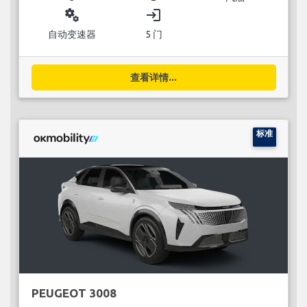
miscellaneous_services
login
自动变速器
5 门
查看详情...
标准
PEUGEOT 3008