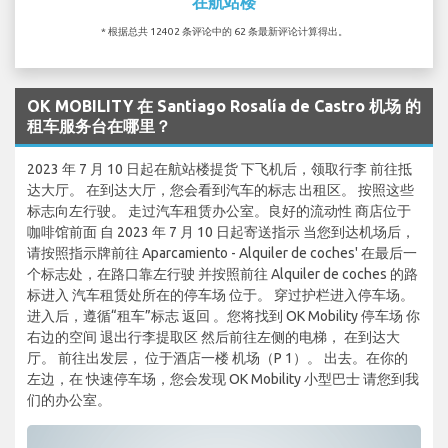
在航站楼
* 根据总共 12402 条评论中的 62 条最新评论计算得出。
OK MOBILITY 在 Santiago Rosalía de Castro 机场 的
租车服务台在哪里？
2023 年 7 月 10 日起在航站楼提货 下飞机后，领取行李 前往抵
达大厅。 在到达大厅，您会看到汽车的标志 出租区。 按照这些
标志向左行驶。 走过汽车租赁办公室。良好的流动性 商店位于
咖啡馆前面 自 2023 年 7 月 10 日起寄送指示 当您到达机场后，
请按照指示牌前往 Aparcamiento - Alquiler de coches' 在最后一
个标志处，在路口靠左行驶 并按照前往 Alquiler de coches 的路
标进入 汽车租赁处所在的停车场 位于。 穿过护栏进入停车场。
进入后，遵循“租车”标志 返回 。您将找到 OK Mobility 停车场 你
右边的空间 退出行李提取区 然后前往左侧的电梯， 在到达大
厅。 前往出发层， 位于酒店一楼 机场（P 1）。 出去。在你的
左边，在 快速停车场，您会发现 OK Mobility 小型巴士 请您到我
们的办公室。