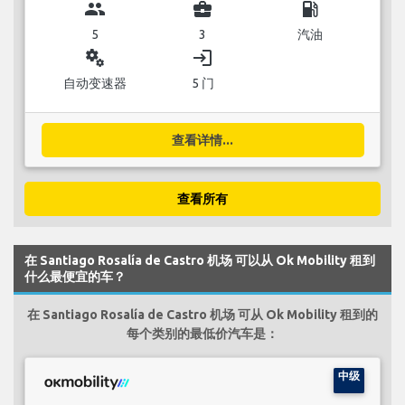
group
business_center
local_gas_station
5
3
汽油
miscellaneous_services
login
自动变速器
5 门
查看详情...
查看所有
在 Santiago Rosalía de Castro 机场 可以从 Ok Mobility 租到
什么最便宜的车？
在 Santiago Rosalía de Castro 机场 可从 Ok Mobility 租到的
每个类别的最低价汽车是：
中级