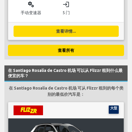
miscellaneous_services
login
手动变速器
5 门
查看详情...
查看所有
在 Santiago Rosalía de Castro 机场 可以从 Flizzr 租到什么最
便宜的车？
在 Santiago Rosalía de Castro 机场 可从 Flizzr 租到的每个类
别的最低价汽车是：
大型