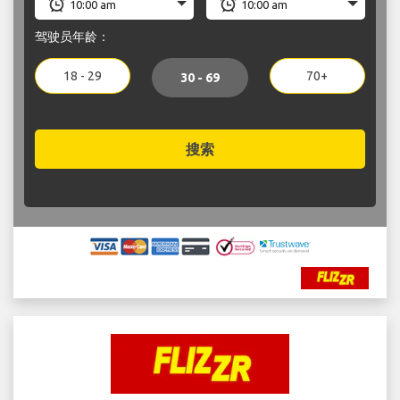
驾驶员年龄：
18 - 29
70+
30 - 69
搜索