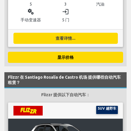
5
3
汽油
miscellaneous_services
login
手动变速器
5 门
查看详情...
显示价格
Flizzr 在 Santiago Rosalía de Castro 机场 提供哪些自动汽车
租赁？
Flizzr 提供以下自动汽车：
SUV 越野车