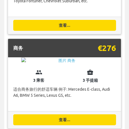
Toyota Fortuner, Chevrolet Suburban, etc.
查看...
€276
商务
group
business_center
3 乘客
3 手提箱
适合商务旅行的舒适车辆 例子: Mercedes E-class, Audi
A6, BMW 5 Series, Lexus GS, etc.
查看...