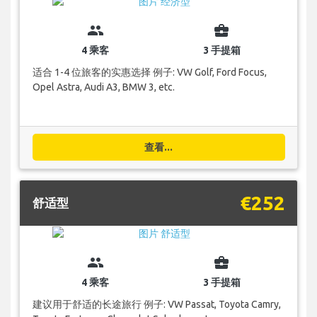
group
business_center
4 乘客
3 手提箱
适合 1-4 位旅客的实惠选择 例子: VW Golf, Ford Focus,
Opel Astra, Audi A3, BMW 3, etc.
查看...
€252
舒适型
group
business_center
4 乘客
3 手提箱
建议用于舒适的长途旅行 例子: VW Passat, Toyota Camry,