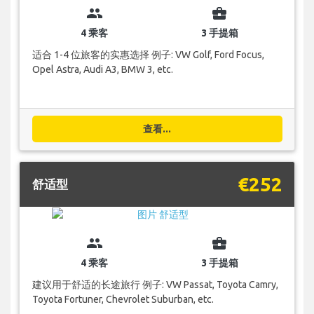
group
business_center
4 乘客
3 手提箱
适合 1-4 位旅客的实惠选择 例子: VW Golf, Ford Focus,
Opel Astra, Audi A3, BMW 3, etc.
查看...
€252
舒适型
group
business_center
4 乘客
3 手提箱
建议用于舒适的长途旅行 例子: VW Passat, Toyota Camry,
Toyota Fortuner, Chevrolet Suburban, etc.