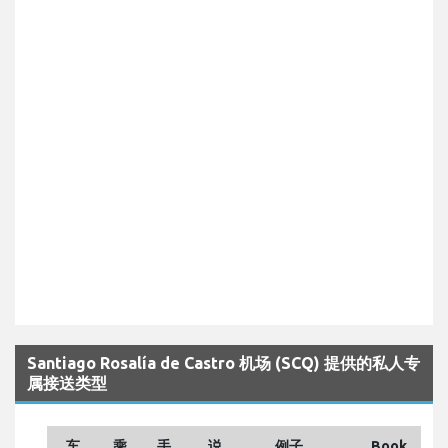
Santiago Rosalía de Castro 机场 (SCQ) 提供的私人专
属接送类型
车
乘
手
说
例子
Book