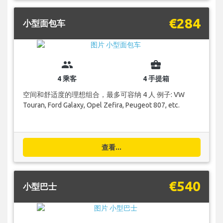
€284
小型面包车
group
business_center
4 乘客
4 手提箱
空间和舒适度的理想组合，最多可容纳 4 人 例子: VW
Touran, Ford Galaxy, Opel Zefira, Peugeot 807, etc.
查看...
€540
小型巴士