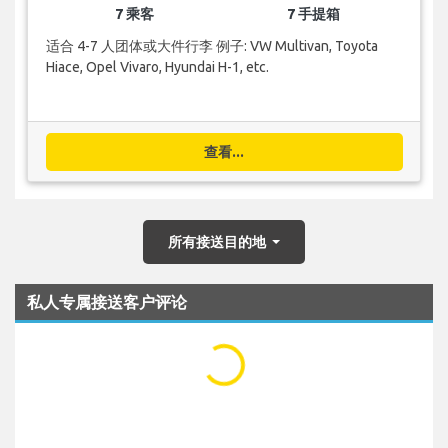
7 乘客
7 手提箱
适合 4-7 人团体或大件行李 例子: VW Multivan, Toyota
Hiace, Opel Vivaro, Hyundai H-1, etc.
查看...
所有接送目的地
私人专属接送客户评论
...