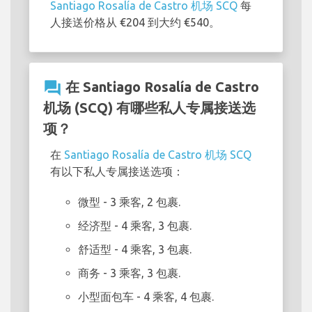
Santiago Rosalía de Castro 机场 SCQ
每
人接送价格从 €204 到大约 €540。
question_answer
在 Santiago Rosalía de Castro
机场 (SCQ) 有哪些私人专属接送选
项？
在
Santiago Rosalía de Castro 机场 SCQ
有以下私人专属接送选项：
微型
- 3 乘客, 2 包裹.
经济型
- 4 乘客, 3 包裹.
舒适型
- 4 乘客, 3 包裹.
商务
- 3 乘客, 3 包裹.
小型面包车
- 4 乘客, 4 包裹.