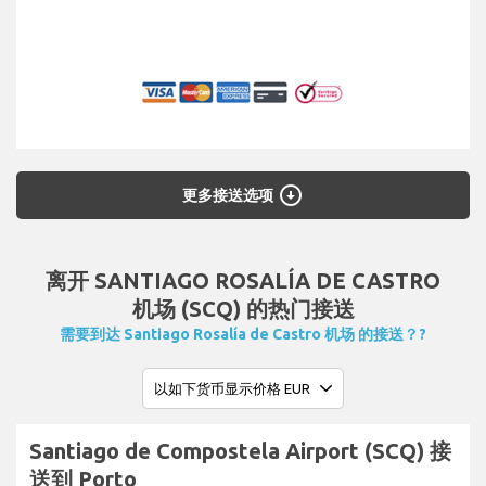
arrow_circle_down
更多接送选项
离开 SANTIAGO ROSALÍA DE CASTRO
机场 (SCQ) 的热门接送
需要到达 Santiago Rosalía de Castro 机场 的接送？?
Santiago de Compostela Airport (SCQ) 接
送到 Porto