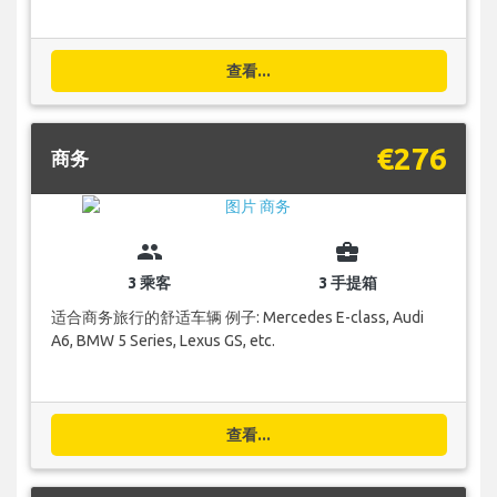
查看...
€276
商务
group
business_center
3 乘客
3 手提箱
适合商务旅行的舒适车辆 例子: Mercedes E-class, Audi
A6, BMW 5 Series, Lexus GS, etc.
查看...