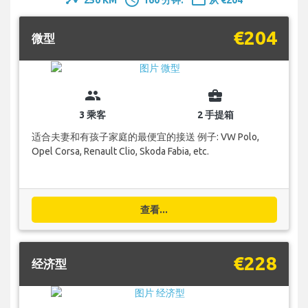
timeline
schedule
payment
€204
微型
group
business_center
3 乘客
2 手提箱
适合夫妻和有孩子家庭的最便宜的接送 例子: VW Polo,
Opel Corsa, Renault Clio, Skoda Fabia, etc.
查看...
€228
经济型