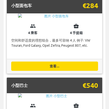
€284
小型面包车
group
business_center
4 乘客
4 手提箱
空间和舒适度的理想组合，最多可容纳 4 人 例子: VW
Touran, Ford Galaxy, Opel Zefira, Peugeot 807, etc.
查看...
€540
小型巴士
group
business_center