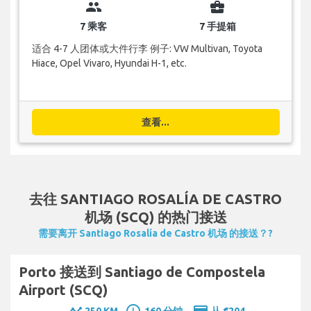
group
business_center
7 乘客
7 手提箱
适合 4-7 人团体或大件行李 例子: VW Multivan, Toyota
Hiace, Opel Vivaro, Hyundai H-1, etc.
查看...
去往 SANTIAGO ROSALÍA DE CASTRO
机场 (SCQ) 的热门接送
需要离开 Santiago Rosalía de Castro 机场 的接送？?
Porto 接送到 Santiago de Compostela
Airport (SCQ)
250 KM
160 分钟.
从 €204