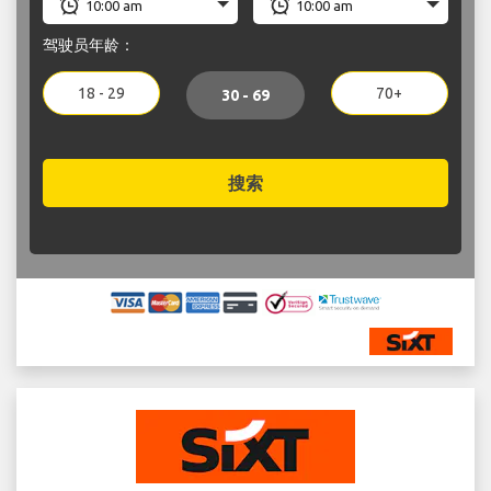
驾驶员年龄：
18 - 29
70+
30 - 69
搜索